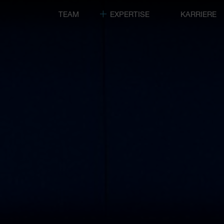
TEAM
EXPERTISE
KARRIERE