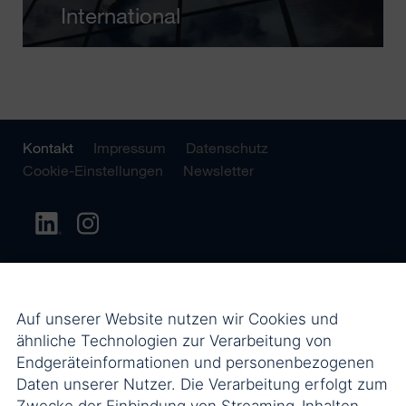
International
Kontakt
Impressum
Datenschutz
Cookie-Einstellungen
Newsletter
Auf unserer Website nutzen wir Cookies und
ähnliche Technologien zur Verarbeitung von
Endgeräteinformationen und personenbezogenen
Daten unserer Nutzer. Die Verarbeitung erfolgt zum