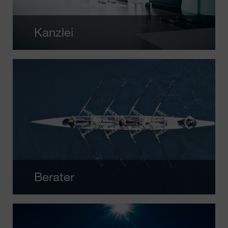
Kanzlei
Berater