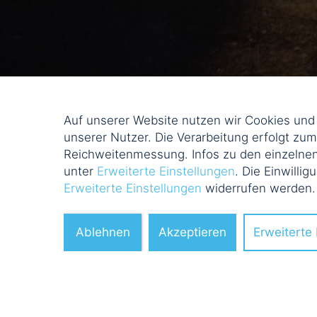
Auf unserer Website nutzen wir Cookies un
unserer Nutzer. Die Verarbeitung erfolgt zu
Reichweitenmessung. Infos zu den einzelnen
unter
Erweiterte Einstellungen
. Die Einwillig
Erweiterte Einstellungen
widerrufen werden
Ablehnen
Akzeptieren
Erweiterte 