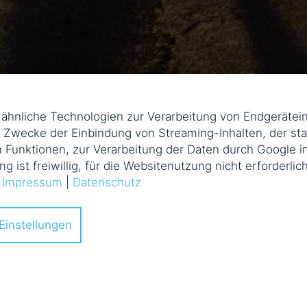
d ähnliche Technologien zur Verarbeitung von Endgerät
m Zwecke der Einbindung von Streaming-Inhalten, der sta
 Funktionen, zur Verarbeitung der Daten durch Google i
ung ist freiwillig, für die Websitenutzung nicht erforderli
.
Impressum
|
Datenschutz
Einstellungen