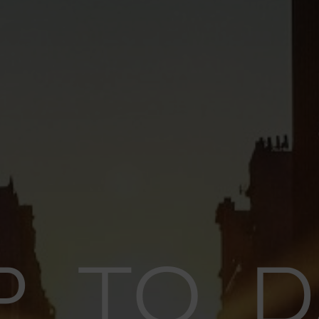
P TO D