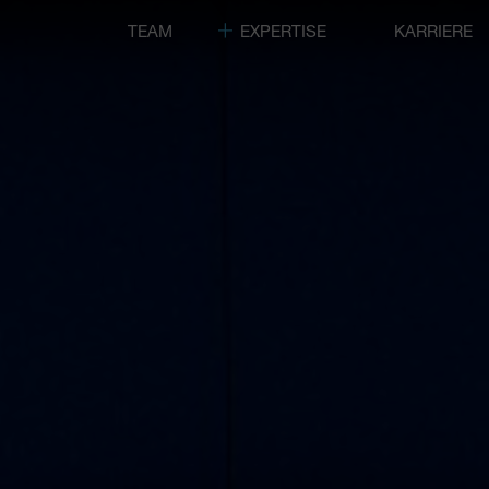
TEAM
EXPERTISE
KARRIERE