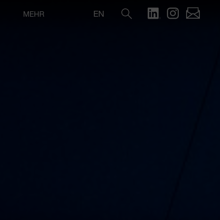
EN
MEHR
Suche