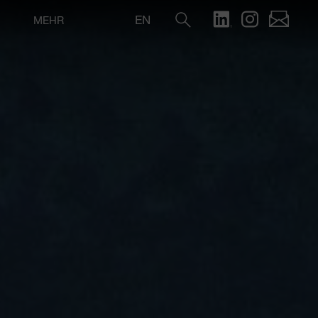
EN
MEHR
Suche