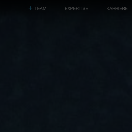
TEAM
EXPERTISE
KARRIERE