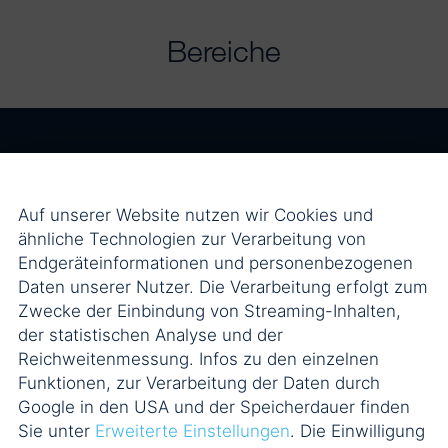
Bereiche
Mergers & Acquisitions / Private
Auf unserer Website nutzen wir Cookies und
Equity
ähnliche Technologien zur Verarbeitung von
Endgeräteinformationen und personenbezogenen
Venture Capital
Daten unserer Nutzer. Die Verarbeitung erfolgt zum
Zwecke der Einbindung von Streaming-Inhalten,
der statistischen Analyse und der
Finanzierungen
Reichweitenmessung. Infos zu den einzelnen
Funktionen, zur Verarbeitung der Daten durch
Gesellschafts- und
Google in den USA und der Speicherdauer finden
Sie unter
Erweiterte Einstellungen
. Die Einwilligung
Kapitalmarktrecht