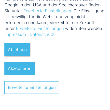
Stiftungen und Non-Profit-
Google in den USA und der Speicherdauer finden
Organisationen
Sie unter
Erweiterte Einstellungen
. Die Einwilligung
ist freiwillig, für die Websitenutzung nicht
erforderlich und kann jederzeit für die Zukunft
Arbeitsrecht
unter
Erweiterte Einstellungen
widerrufen werden.
Impressum
|
Datenschutz
Ablehnen
Akzeptieren
Erweiterte Einstellungen
Dr. Michael de Toma