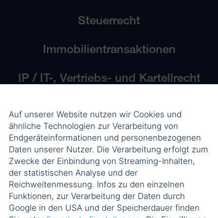
Steuerrecht
Immobilientransaktionen
IP / IT-, Vertriebs- und Kartellrecht
Stiftungen und Non-Profit-
Auf unserer Website nutzen wir Cookies und
Organisationen
ähnliche Technologien zur Verarbeitung von
Endgeräteinformationen und personenbezogenen
Arbeitsrecht
Daten unserer Nutzer. Die Verarbeitung erfolgt zum
Zwecke der Einbindung von Streaming-Inhalten,
der statistischen Analyse und der
Reichweitenmessung. Infos zu den einzelnen
Funktionen, zur Verarbeitung der Daten durch
Google in den USA und der Speicherdauer finden