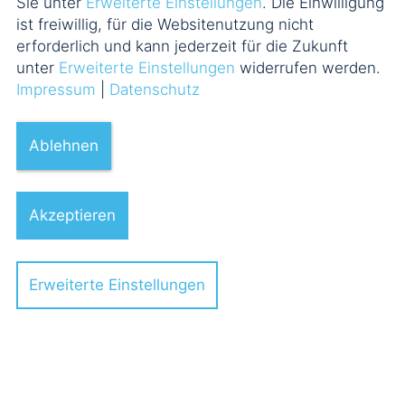
Sie unter
Erweiterte Einstellungen
. Die Einwilligung
ist freiwillig, für die Websitenutzung nicht
erforderlich und kann jederzeit für die Zukunft
unter
Erweiterte Einstellungen
widerrufen werden.
Impressum
|
Datenschutz
Ablehnen
Vanessa-Mercedes Völlkopf
Akzeptieren
Bereiche
Erweiterte Einstellungen
Themen
Jahr