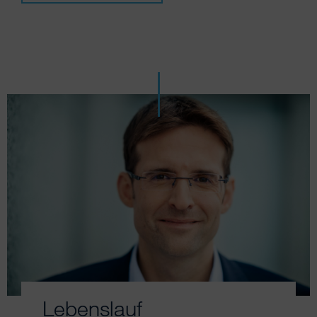
Lebenslauf