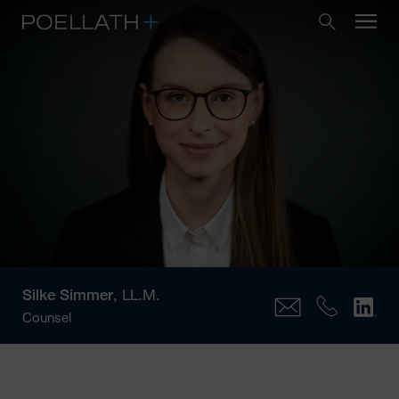
Silke Simmer
, LL.M.
Counsel