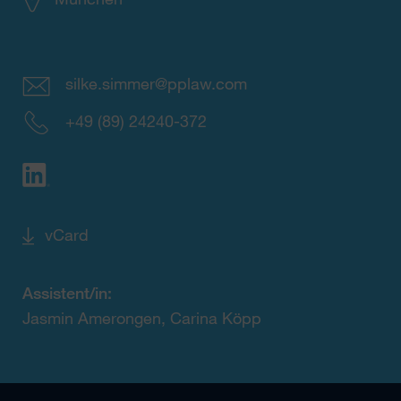
silke.simmer@pplaw.com
+49 (89) 24240-372
vCard
Assistent/in:
Jasmin Amerongen, Carina Köpp