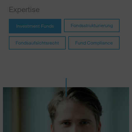
Expertise
Fondsstrukturierung
Investment Funds
Fondsaufsichtsrecht
Fund Compliance