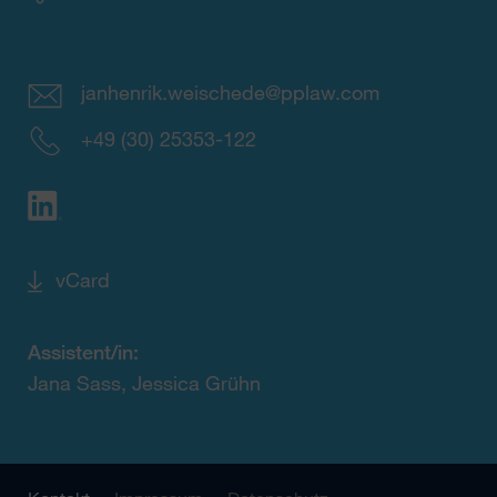
janhenrik.weischede@pplaw.com
+49 (30) 25353-122
vCard
Assistent/in:
Jana Sass, Jessica Grühn