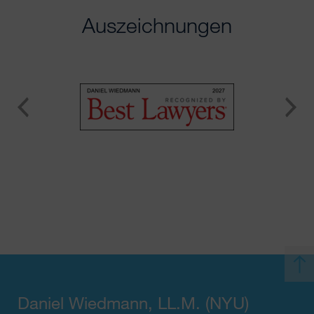
Auszeichnungen
Daniel Wiedmann
, LL.M. (NYU)