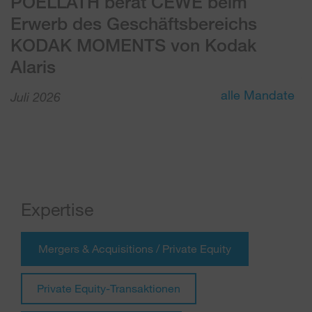
POELLATH berät CEWE beim
P
Erwerb des Geschäftsbereichs
G
KODAK MOMENTS von Kodak
E
Alaris
J
alle Mandate
Juli 2026
Expertise
Mergers & Acquisitions / Private Equity
Private Equity-Transaktionen