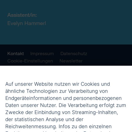
Assistent/in:
Evelyn Hammerl
Kontakt
Impressum
Datenschutz
Cookie-Einstellungen
Newsletter
Auf unserer Website nutzen wir Cookies und
ähnliche Technologien zur Verarbeitung von
Endgeräteinformationen und personenbezogenen
Daten unserer Nutzer. Die Verarbeitung erfolgt zum
Zwecke der Einbindung von Streaming-Inhalten,
der statistischen Analyse und der
Reichweitenmessung. Infos zu den einzelnen