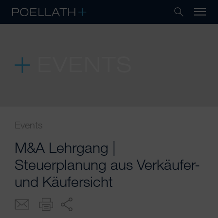
EVENTS
Events
M&A Lehrgang |
Steuerplanung aus Verkäufer-
und Käufersicht