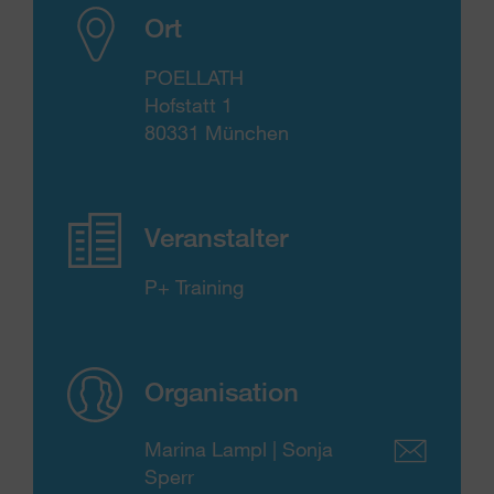
Ort
POELLATH
Hofstatt 1
80331 München
Veranstalter
P+ Training
Organisation
Marina Lampl | Sonja
Sperr