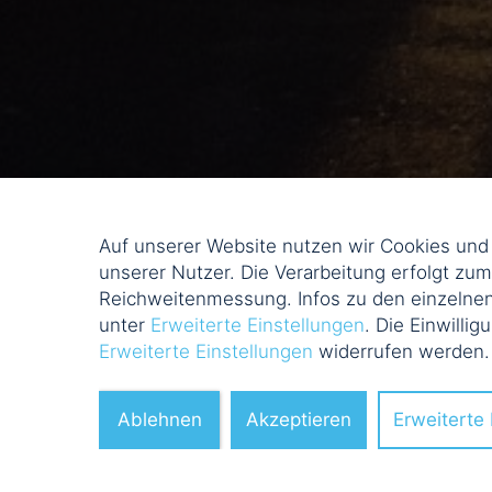
Auf unserer Website nutzen wir Cookies un
unserer Nutzer. Die Verarbeitung erfolgt zu
Reichweitenmessung. Infos zu den einzelnen
unter
Erweiterte Einstellungen
. Die Einwillig
Erweiterte Einstellungen
widerrufen werden
Ablehnen
Akzeptieren
Erweiterte 