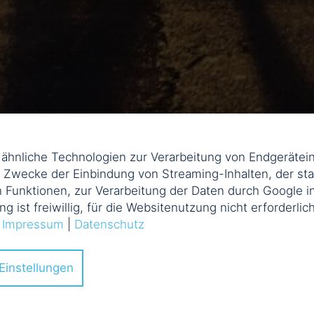
d ähnliche Technologien zur Verarbeitung von Endgerät
m Zwecke der Einbindung von Streaming-Inhalten, der sta
 Funktionen, zur Verarbeitung der Daten durch Google i
ung ist freiwillig, für die Websitenutzung nicht erforderli
.
Impressum
|
Datenschutz
Einstellungen