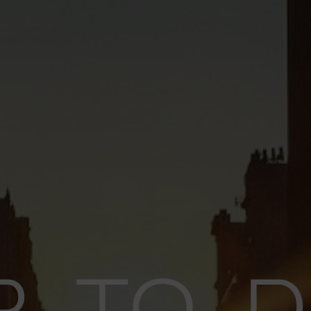
P TO D