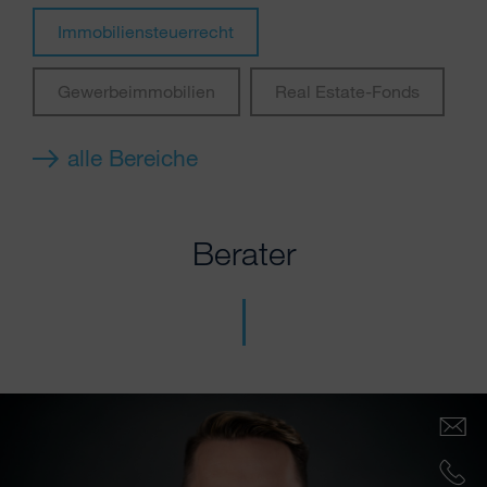
Immobiliensteuerrecht
Gewerbeimmobilien
Real Estate-Fonds
alle Bereiche
Berater