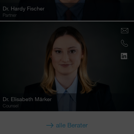
Dr.
Hardy Fischer
Partner
Dr.
Elisabeth Märker
Counsel
alle Berater