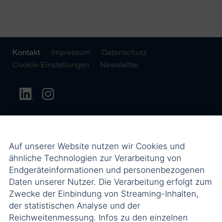
Kontakt
Impressum
Datenschutz
Cookie-Einstellungen
Newsletter
Auf unserer Website nutzen wir Cookies und
ähnliche Technologien zur Verarbeitung von
Endgeräteinformationen und personenbezogenen
Daten unserer Nutzer. Die Verarbeitung erfolgt zum
Zwecke der Einbindung von Streaming-Inhalten,
der statistischen Analyse und der
Reichweitenmessung. Infos zu den einzelnen