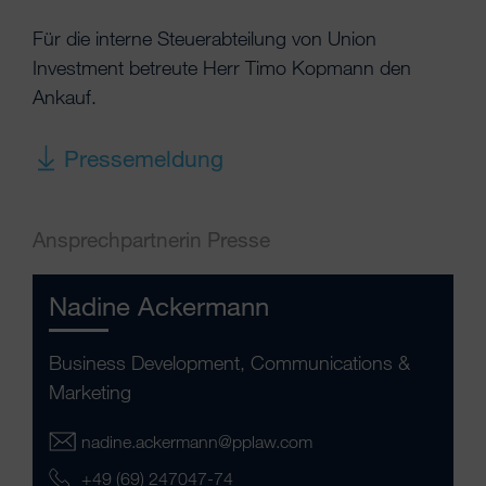
Für die interne Steuerabteilung von Union
Investment betreute Herr Timo Kopmann den
Ankauf.
Pressemeldung
Ansprechpartnerin Presse
Nadine Ackermann
Business Development, Communications &
Marketing
nadine.ackermann@pplaw.com
+49 (69) 247047-74