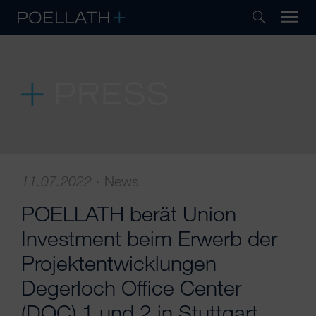
PRESS
11.07.2022
·
News
POELLATH berät Union
Investment beim Erwerb der
Projektentwicklungen
Degerloch Office Center
(DOC) 1 und 2 in Stuttgart