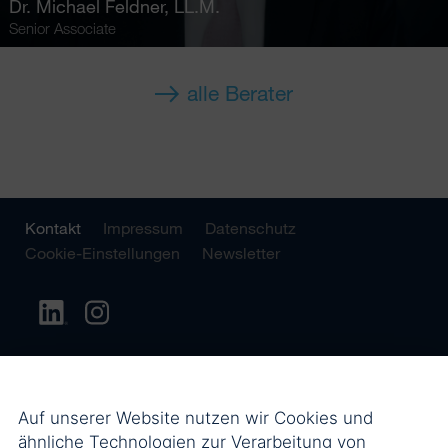
Dr.
Michael Feldner
, LL.M.
Senior Associate
alle Berater
Kontakt
Impressum
Datenschutz
Cookie-Einstellungen
Newsletter
Auf unserer Website nutzen wir Cookies und
ähnliche Technologien zur Verarbeitung von