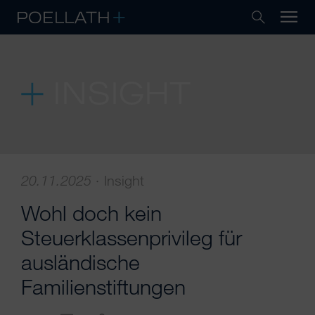
INSIGHT
20.11.2025
·
Insight
Wohl doch kein
Steuerklassenprivileg für
ausländische
Familienstiftungen