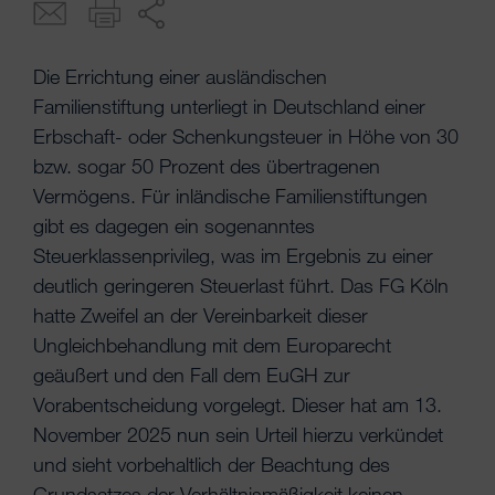
Die Errichtung einer ausländischen
Familienstiftung unterliegt in Deutschland einer
Erbschaft- oder Schenkungsteuer in Höhe von 30
bzw. sogar 50 Prozent des übertragenen
Vermögens. Für inländische Familienstiftungen
gibt es dagegen ein sogenanntes
Steuerklassenprivileg, was im Ergebnis zu einer
deutlich geringeren Steuerlast führt. Das FG Köln
hatte Zweifel an der Vereinbarkeit dieser
Ungleichbehandlung mit dem Europarecht
geäußert und den Fall dem EuGH zur
Vorabentscheidung vorgelegt. Dieser hat am 13.
November 2025 nun sein Urteil hierzu verkündet
und sieht vorbehaltlich der Beachtung des
Grundsatzes der Verhältnismäßigkeit keinen