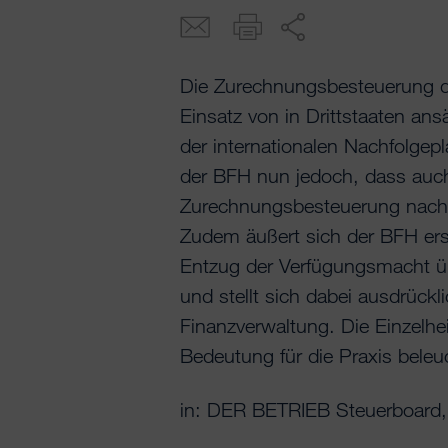
Die Zurechnungsbesteuerung d
Einsatz von in Drittstaaten ans
der internationalen Nachfolgepl
der BFH nun jedoch, dass auch
Zurechnungsbesteuerung nach
Zudem äußert sich der BFH erst
Entzug der Verfügungsmacht ü
und stellt sich dabei ausdrückl
Finanzverwaltung. Die Einzelhe
Bedeutung für die Praxis bele
in: DER BETRIEB Steuerboard,