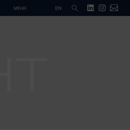
EN
MEHR
HT
Suche