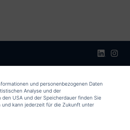
einformationen und personenbezogenen Daten
tistischen Analyse und der
n den USA und der Speicherdauer finden Sie
ch und kann jederzeit für die Zukunft unter