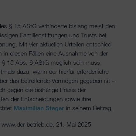
es § 15 AStG verhinderte bislang meist den
ässigen Familienstiftungen und Trusts bei
anung. Mit vier aktuellen Urteilen entschied
 in diesen Fällen eine Ausnahme von der
 § 15 Abs. 6 AStG möglich sein muss.
mals dazu, wann der hierfür erforderliche
ber das betreffende Vermögen gegeben ist –
ich gegen die bisherige Praxis der
iten der Entscheidungen sowie ihre
uchtet
Maximilian Steger
in seinem Beitrag.
 www.der-betrieb.de, 21. Mai 2025