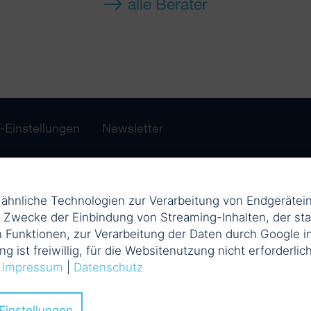
alle Berater
-Einstellungen
Newsletter
d ähnliche Technologien zur Verarbeitung von Endgerät
m Zwecke der Einbindung von Streaming-Inhalten, der sta
 Funktionen, zur Verarbeitung der Daten durch Google i
ung ist freiwillig, für die Websitenutzung nicht erforderli
.
Impressum
|
Datenschutz
Einstellungen