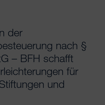
n der
esteuerung nach §
tG – BFH schafft
rleichterungen für
Stiftungen und