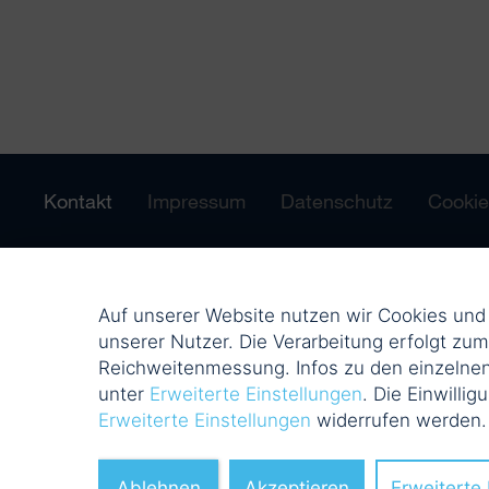
Kontakt
Impressum
Datenschutz
Cookie
Auf unserer Website nutzen wir Cookies un
unserer Nutzer. Die Verarbeitung erfolgt zu
Reichweitenmessung. Infos zu den einzelnen
unter
Erweiterte Einstellungen
. Die Einwillig
Erweiterte Einstellungen
widerrufen werden
Ablehnen
Akzeptieren
Erweiterte 