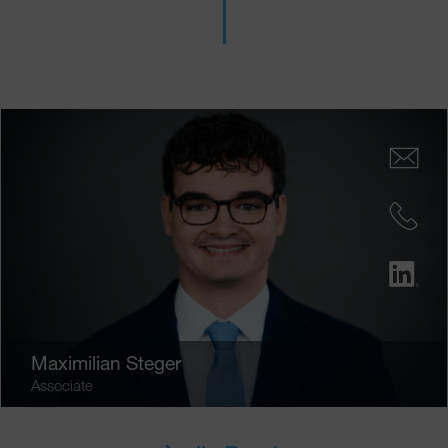
Maximilian Steger
Associate