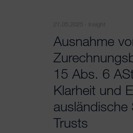
21.05.2025
·
Insight
Ausnahme vo
Zurechnungsb
15 Abs. 6 AS
Klarheit und E
ausländische 
Trusts