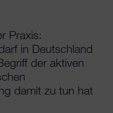
er Praxis:
edarf in Deutschland
egriff der aktiven
schen
ng damit zu tun hat