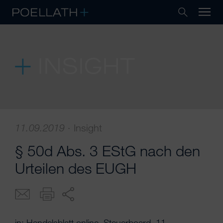
INSIGHT
11.09.2019
·
Insight
§ 50d Abs. 3 EStG nach den
Urteilen des EUGH
in: Handelsblatt online, Steuerboard, 11.