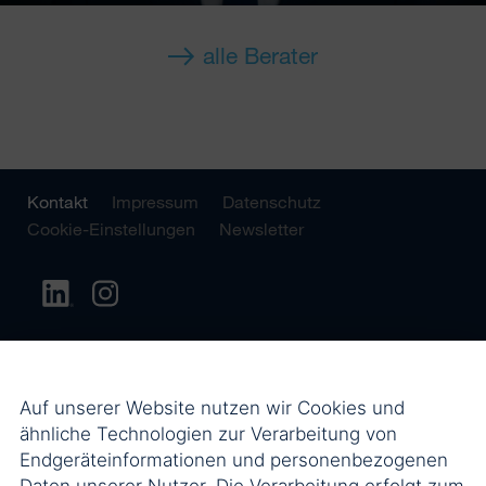
alle Berater
Kontakt
Impressum
Datenschutz
Cookie-Einstellungen
Newsletter
Auf unserer Website nutzen wir Cookies und
ähnliche Technologien zur Verarbeitung von
Endgeräteinformationen und personenbezogenen