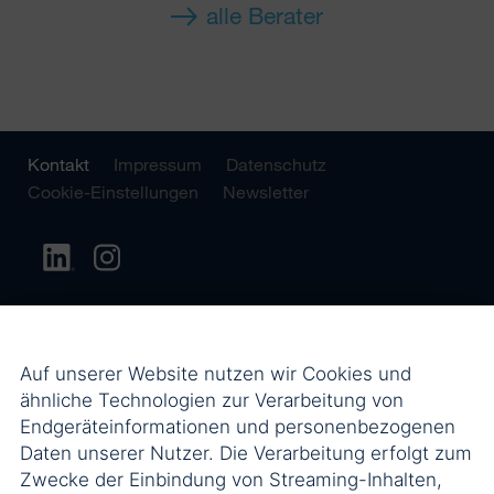
alle Berater
Kontakt
Impressum
Datenschutz
Cookie-Einstellungen
Newsletter
Auf unserer Website nutzen wir Cookies und
ähnliche Technologien zur Verarbeitung von
Endgeräteinformationen und personenbezogenen
Daten unserer Nutzer. Die Verarbeitung erfolgt zum
Zwecke der Einbindung von Streaming-Inhalten,