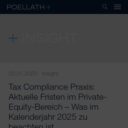
INSIGHT
22.01.2025
·
Insight
Tax Compliance Praxis:
Aktuelle Fristen im Private-
Equity-Bereich – Was im
Kalenderjahr 2025 zu
beachten ist