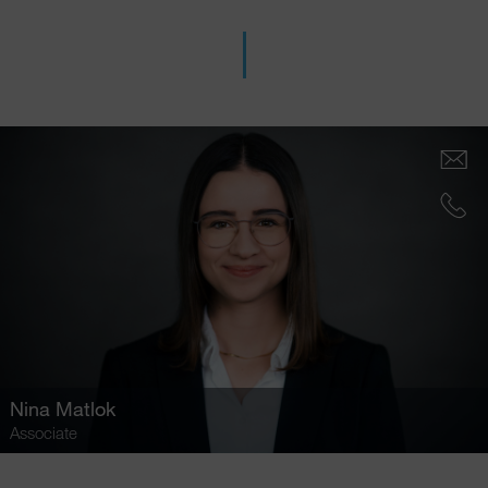
Nina Matlok
Associate