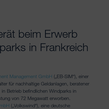
rät beim Erwerb
parks in Frankreich
stment Management GmbH
(„EB-SIM“), einer
ter für nachhaltige Geldanlagen, beratener
i in Betrieb befindlichen Windparks in
istung von 72 Megawatt erworben.
GmbH
(„Volkswind“), eine deutsche