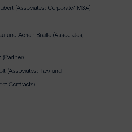
hubert (Associates; Corporate/ M&A)
 und Adrien Braille (Associates;
(Partner)
lt (Associates; Tax) und
ect Contracts)