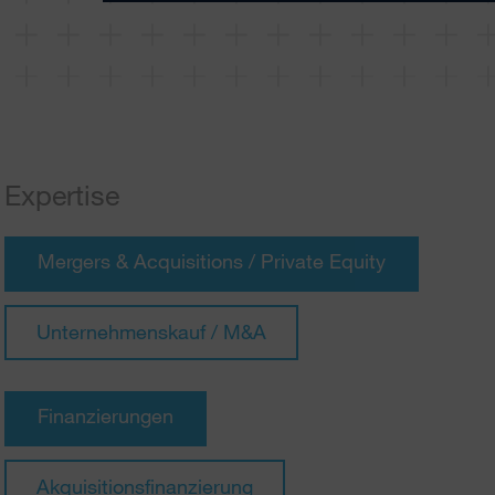
Expertise
Mergers & Acquisitions / Private Equity
Unternehmenskauf / M&A
Finanzierungen
Akquisitionsfinanzierung