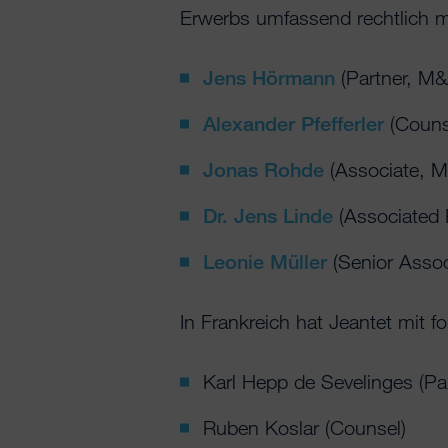
Erwerbs umfassend rechtlich m
Jens Hörmann
(Partner, M&
Alexander Pfefferler
(Couns
Jonas Rohde
(Associate, M
Dr. Jens Linde
(Associated P
Leonie Müller
(Senior Assoc
In Frankreich hat Jeantet mit 
Karl Hepp de Sevelinges (Par
Ruben Koslar (Counsel)