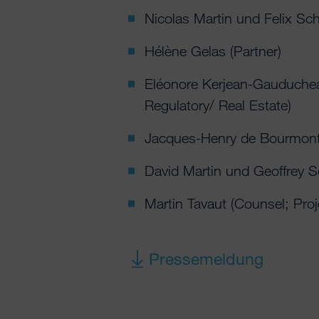
Nicolas Martin und Felix Sc
Hélène Gelas (Partner)
Eléonore Kerjean-Gauducheau
Regulatory/ Real Estate)
Jacques-Henry de Bourmont 
David Martin und Geoffrey So
Martin Tavaut (Counsel; Proj
Pressemeldung