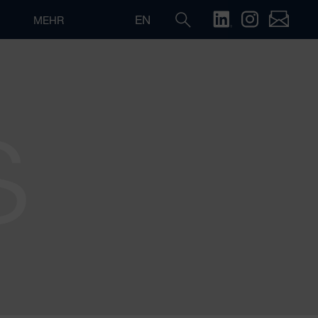
EN
MEHR
S
Suche