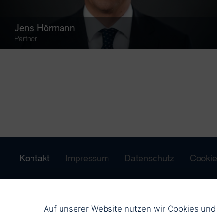
Jens Hörmann
Partner
Kontakt
Impressum
Datenschutz
Cookie
Auf unserer Website nutzen wir Cookies un