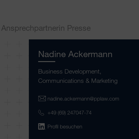
Ansprechpartnerin Presse
Nadine Ackermann
Business Development,
Communications & Marketing
nadine.ackermann@pplaw.com
+49 (69) 247047-74
Profil besuchen