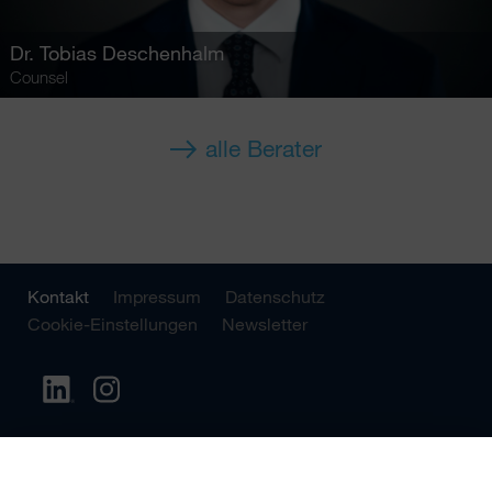
Dr.
Tobias Deschenhalm
Counsel
alle Berater
Kontakt
Impressum
Datenschutz
Cookie-Einstellungen
Newsletter