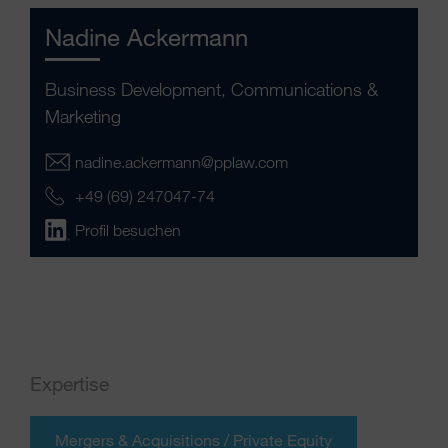
Nadine Ackermann
Business Development, Communications &
Marketing
nadine.ackermann@pplaw.com
+49 (69) 247047-74
Profil besuchen
Expertise
Mergers & Acquisitions / Private Equity