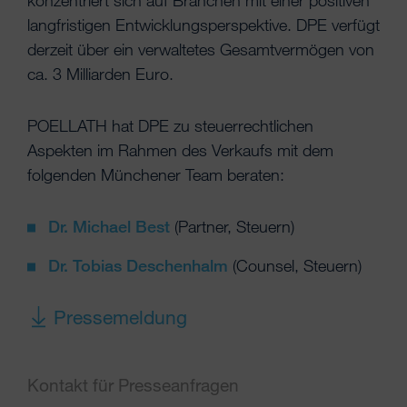
konzentriert sich auf Branchen mit einer positiven
langfristigen Entwicklungsperspektive. DPE verfügt
derzeit über ein verwaltetes Gesamtvermögen von
ca. 3 Milliarden Euro.
POELLATH hat DPE zu steuerrechtlichen
Aspekten im Rahmen des Verkaufs mit dem
folgenden Münchener Team beraten:
Dr. Michael Best
(Partner, Steuern)
Dr. Tobias Deschenhalm
(Counsel, Steuern)
Pressemeldung
Kontakt für Presseanfragen