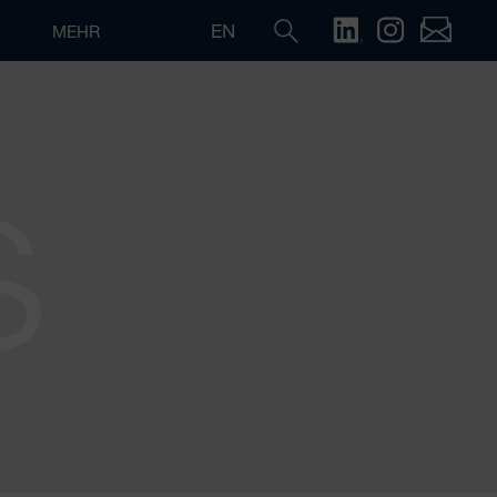
EN
MEHR
S
Suche