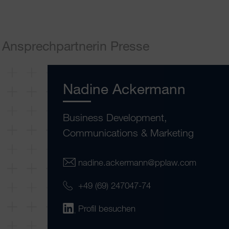
Ansprechpartnerin Presse
Nadine Ackermann
Business Development,
Communications & Marketing
nadine.ackermann@pplaw.com
+49 (69) 247047-74
Profil besuchen