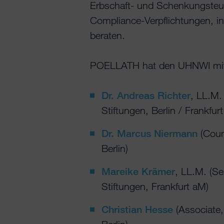
Erbschaft- und Schenkungsteue
Compliance-Verpflichtungen, 
beraten.
POELLATH hat den UHNWI mit
Dr. Andreas Richter
, LL.M.
Stiftungen, Berlin / Frankfur
Dr. Marcus Niermann
(Coun
Berlin)
Mareike Krämer
, LL.M. (S
Stiftungen, Frankfurt aM)
Christian Hesse
(Associate,