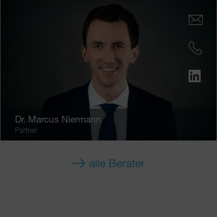
Dr.
Marcus Niermann
Partner
alle Berater