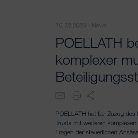
10.12.2023
·
News
POELLATH be
komplexer mul
Beteiligungsst
POELLATH hat bei Zuzug des 
Trusts mit weiteren komplexen 
Fragen der steuerlichen Ansäss