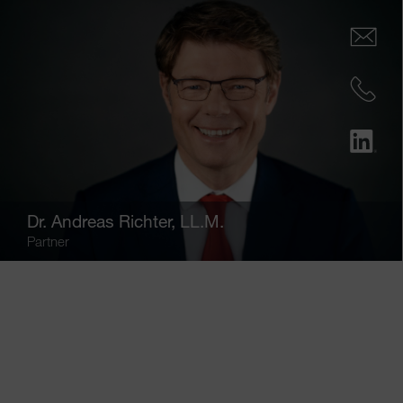
Dr.
Andreas Richter
, LL.M.
Partner