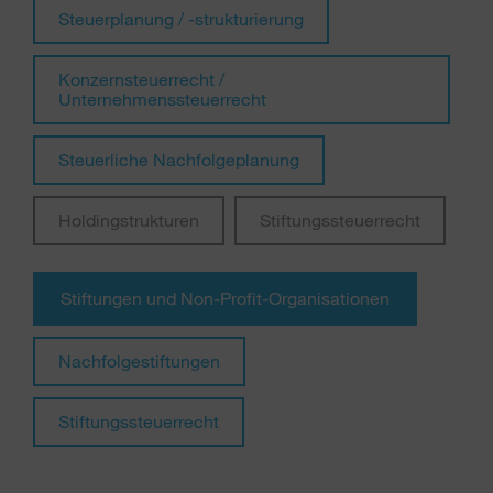
Steuerplanung / -strukturierung
Konzernsteuerrecht /
Unternehmenssteuerrecht
Steuerliche Nachfolgeplanung
Holdingstrukturen
Stiftungssteuerrecht
Stiftungen und Non-Profit-Organisationen
Nachfolgestiftungen
Stiftungssteuerrecht