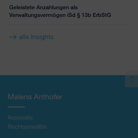
Geleistete Anzahlungen als
Verwaltungsvermögen iSd § 13b ErbStG
alle Insights
Malena Anthofer
Associate
Rechtsanwältin