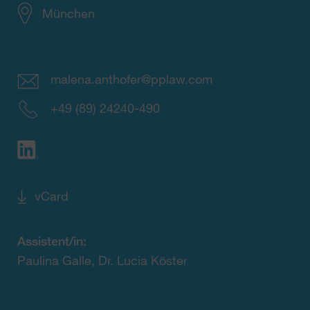
München
malena.anthofer@pplaw.com
+49 (89) 24240-490
vCard
Assistent/in:
Paulina Galle, Dr. Lucia Köster