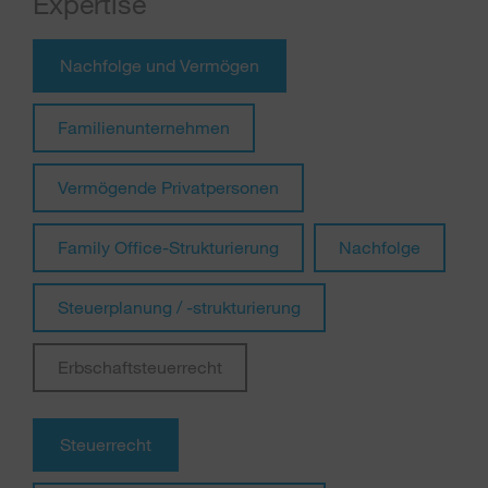
Expertise
Nachfolge und Vermögen
Familienunternehmen
Vermögende Privatpersonen
Family Office-Strukturierung
Nachfolge
Steuerplanung / -strukturierung
Erbschaftsteuerrecht
Steuerrecht