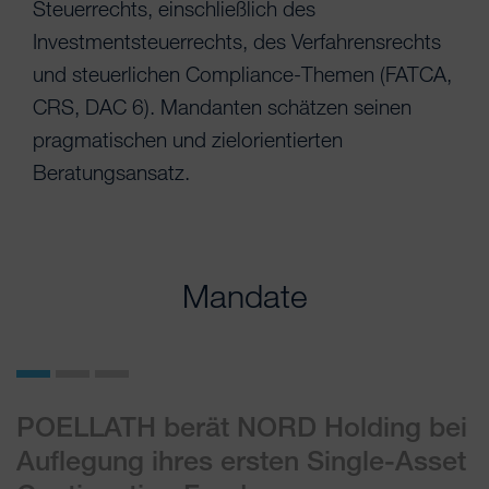
Steuerrechts, einschließlich des
Investmentsteuerrechts, des Verfahrensrechts
und steuerlichen Compliance-Themen (FATCA,
CRS, DAC 6). Mandanten schätzen seinen
pragmatischen und zielorientierten
Beratungsansatz.
Mandate
h
POELLATH berät NORD Holding bei
P
Auflegung ihres ersten Single-Asset
b