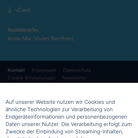
vCard
Assistent/in:
Anne Mai, Vivien Bernhard
Kontakt
Impressum
Datenschutz
Cookie-Einstellungen
Newsletter
Auf unserer Website nutzen wir Cookies und
ähnliche Technologien zur Verarbeitung von
Endgeräteinformationen und personenbezogenen
Daten unserer Nutzer. Die Verarbeitung erfolgt zum
Zwecke der Einbindung von Streaming-Inhalten,