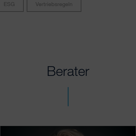
ESG
Vertriebsregeln
Berater