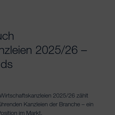
uch
nzleien 2025/26 –
nds
irtschaftskanzleien 2025/26 zählt
hrenden Kanzleien der Branche – ein
osition im Markt.