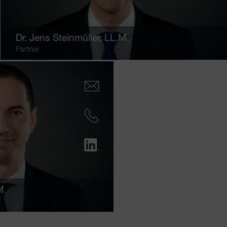
Dr.
Jens Steinmüller
, LL.M.
Partner
M.