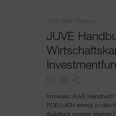
15.01.2026
·
Ranking
JUVE Handb
Wirtschaftska
Investmentfu
Im neuen JUVE Handbuch W
POELLATH erneut zu den fü
Ausdruck unserer starken P