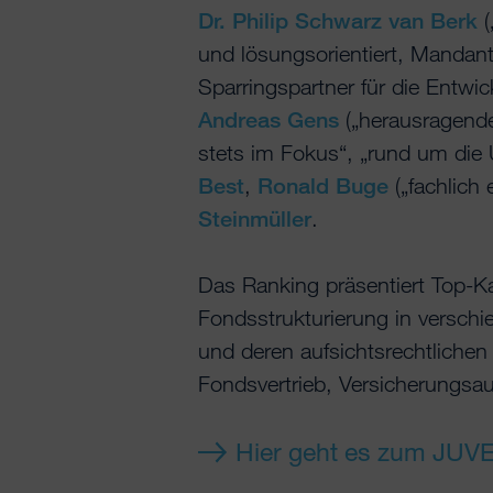
Dr. Philip Schwarz van Berk
(
und lösungsorientiert, Mandant
Sparringspartner für die Entw
Andreas Gens
(„herausragende
stets im Fokus“, „rund um die
Best
,
Ronald Buge
(„fachlich
Steinmüller
.
Das Ranking präsentiert Top-Ka
Fondsstrukturierung in versch
und deren aufsichtsrechtlichen 
Fondsvertrieb, Versicherungsa
Hier geht es zum JUV