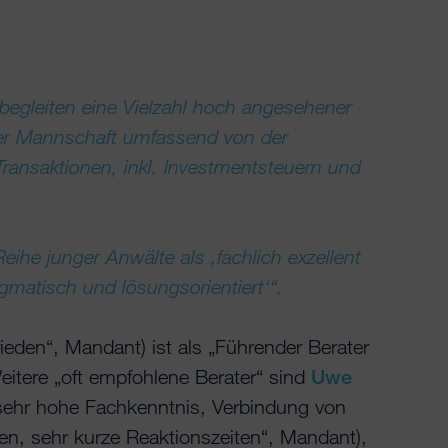
egleiten eine Vielzahl hoch angesehener
iter Mannschaft umfassend von der
-Transaktionen, inkl. Investmentsteuern und
ihe junger Anwälte als ‚fachlich exzellent
agmatisch und lösungsorientiert‘“.
rieden“, Mandant) ist als „Führender Berater
itere „oft empfohlene Berater“ sind
Uwe
sehr hohe Fachkenntnis, Verbindung von
n, sehr kurze Reaktionszeiten“, Mandant),