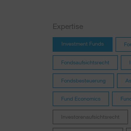
Expertise
Investment Funds
Fo
Fondsaufsichtsrecht
Fondsbesteuerung
A
Fund Economics
Fun
Investorenaufsichtsrecht