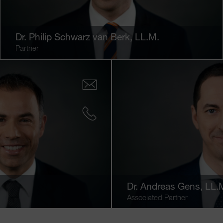
Dr.
Philip Schwarz van Berk
, LL.M.
Partner
Dr.
Andreas Gens
, LL.
Associated Partner