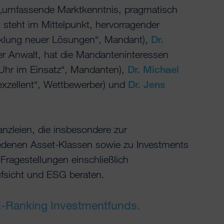
„umfassende Marktkenntnis, pragmatisch
 steht im Mittelpunkt, hervorragender
icklung neuer Lösungen“, Mandant),
Dr.
r Anwalt, hat die Mandanteninteressen
 Uhr im Einsatz“, Mandanten),
Dr. Michael
 exzellent“, Wettbewerber) und
Dr. Jens
nzleien, die insbesondere zur
iedenen Asset-Klassen sowie zu Investments
Fragestellungen einschließlich
ufsicht und ESG beraten.
E-Ranking Investmentfunds.