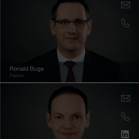
Ronald Buge
Partner