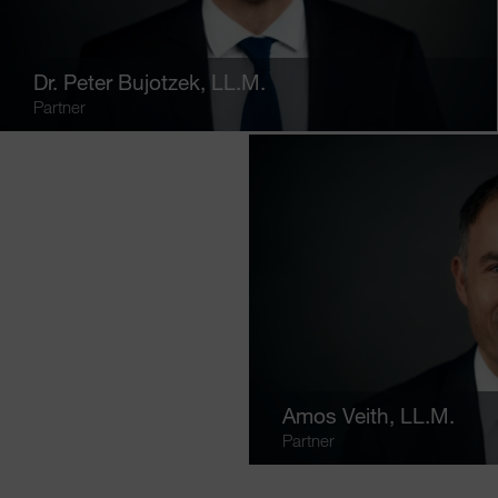
Dr.
Peter Bujotzek
, LL.M.
Partner
Amos Veith
, LL.M.
Partner