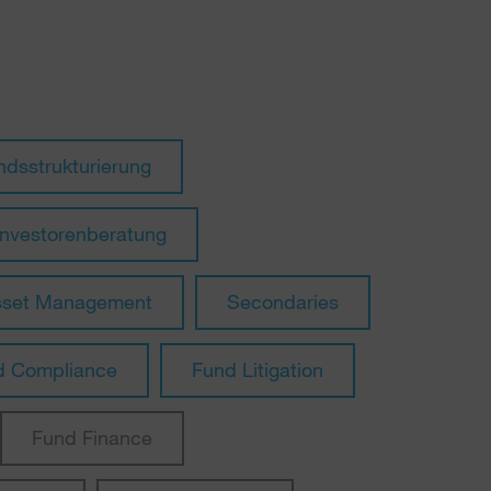
ndsstrukturierung
Investorenberatung
sset Management
Secondaries
d Compliance
Fund Litigation
Fund Finance