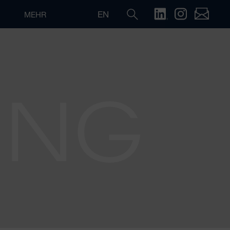
EN
MEHR
ING
Suche