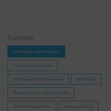
Expertise
Nachfolge und Vermögen
Familienunternehmen
Vermögende Privatpersonen
Nachfolge
Steuerplanung / -strukturierung
Erbschaftsteuerrecht
Wegzug / Zuzug