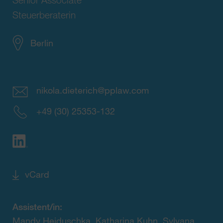
Steuerberaterin
Berlin
nikola.dieterich@pplaw.com
+49 (30) 25353-132
vCard
Assistent/in:
Mandy Heiduschka, Katharina Kuhn, Sylvana