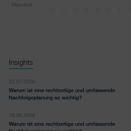
und
Mandant
Zu
zu
Man
Insights
22.07.2026
Warum ist eine rechtzeitige und umfassende
Nachfolgeplanung so wichtig?
18.06.2026
Warum ist eine rechtzeitige und umfassende