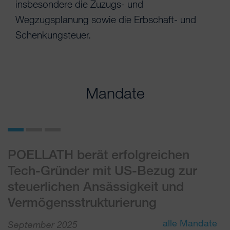
insbesondere die Zuzugs- und
Wegzugsplanung sowie die Erbschaft- und
Schenkungsteuer.
Mandate
POELLATH berät erfolgreichen
P
Tech-Gründer mit US-Bezug zur
U
steuerlichen Ansässigkeit und
W
Vermögensstrukturierung
J
alle Mandate
September 2025