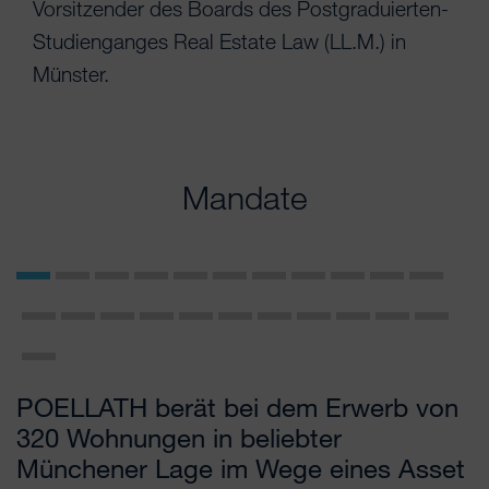
Vorsitzender des Boards des Postgraduierten-
Studienganges Real Estate Law (LL.M.) in
Münster.
Mandate
POELLATH berät bei dem Erwerb von
P
320 Wohnungen in beliebter
E
Münchener Lage im Wege eines Asset
B