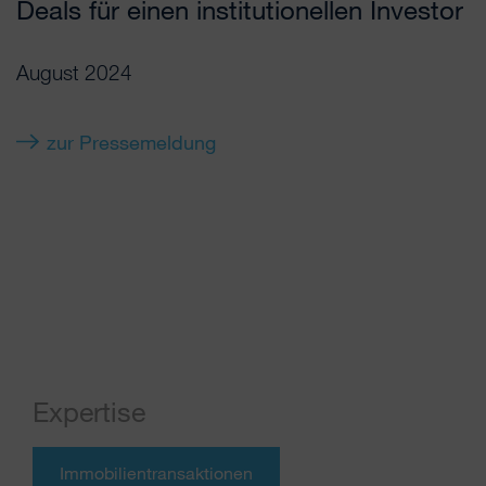
Deals für einen institutionellen Investor
S
August 2024
zur Pressemeldung
Expertise
Immobilientransaktionen