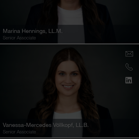
Marina Hennings
, LL.M.
Senior Associate
Vanessa-Mercedes Völlkopf
, LL.B.
Senior Associate