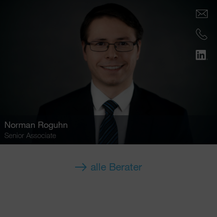
Norman Roguhn
Senior Associate
alle Berater