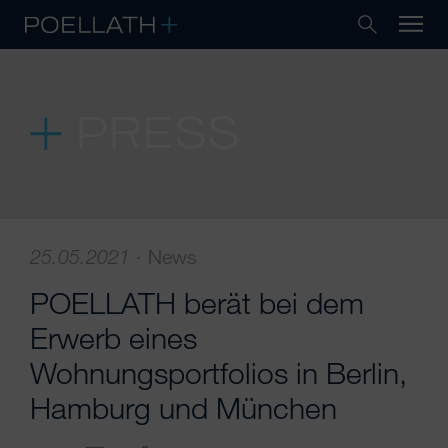
PRESS
25.05.2021
·
News
POELLATH berät bei dem
Erwerb eines
Wohnungsportfolios in Berlin,
Hamburg und München