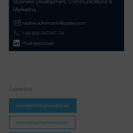
Business Development, Communications &
Marketing
nadine.ackermann@pplaw.com
+49 (69) 247047-74
Profil besuchen
Expertise
Immobilientransaktionen
Immobilientransaktionen