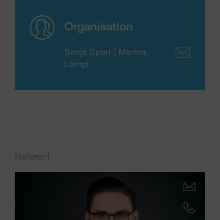
Organisation
Sonja Sperr | Marina
Lampl
Referent