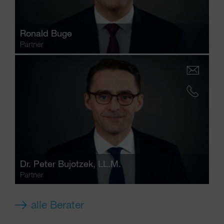
Ronald Buge
Partner
Dr.
Peter Bujotzek
, LL.M.
Partner
alle Berater