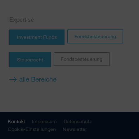
Expertise
Fondsbesteuerung
Investment Funds
Fondsbesteuerung
Steuerrecht
alle Bereiche
Kontakt
Impressum
Datenschutz
Cookie-Einstellungen
Newsletter