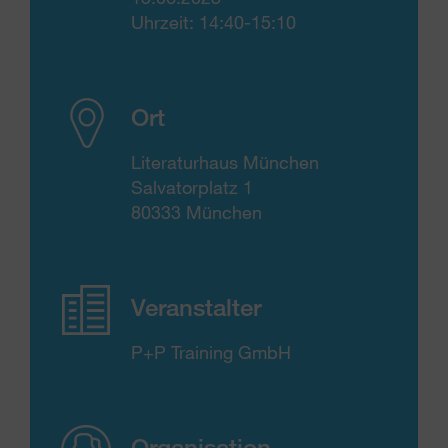
Uhrzeit: 14:40-15:10
Ort
Literaturhaus München
Salvatorplatz 1
80333 München
Veranstalter
P+P Training GmbH
Organisation