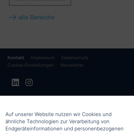
alle Bereiche
Kontakt
Impressum
Datenschutz
Cookie-Einstellungen
Newsletter
Auf unserer Website nutzen wir Cookies und
ähnliche Technologien zur Verarbeitung von
Endgeräteinformationen und personenbezogenen