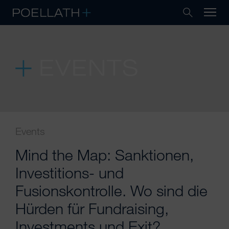
EVENTS
Events
Mind the Map: Sanktionen,
Investitions- und
Fusionskontrolle. Wo sind die
Hürden für Fundraising,
Investments und Exit?