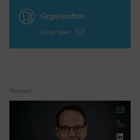
Organisation
Sonja Sperr
Referent