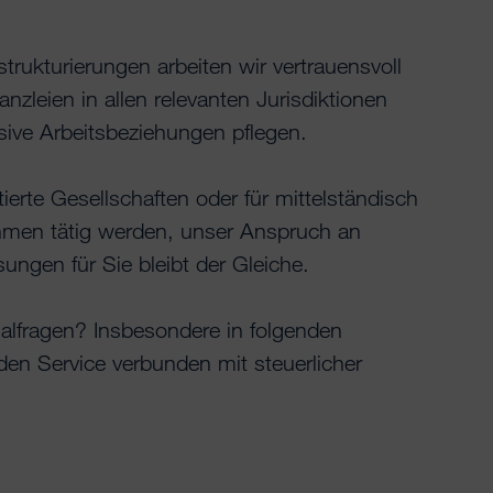
rukturierungen arbeiten wir vertrauensvoll
zleien in allen relevanten Jurisdiktionen
ive Arbeitsbeziehungen pflegen.
ierte Gesellschaften oder für mittelständisch
hmen tätig werden, unser Anspruch an
ungen für Sie bleibt der Gleiche.
alfragen? Insbesondere in folgenden
en Service verbunden mit steuerlicher