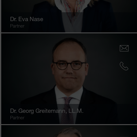
Dr.
Eva Nase
Partner
Dr.
Georg Greitemann
, LL.M.
Partner