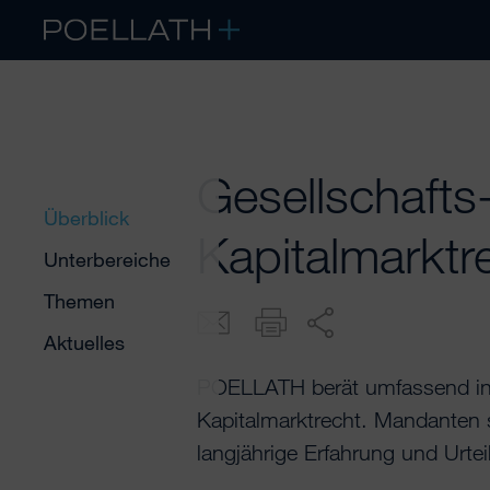
Gesellschafts
Überblick
Kapitalmarktr
Unterbereiche
Themen
Aktuelles
POELLATH berät umfassend in 
Kapitalmarktrecht. Mandanten s
langjährige Erfahrung und Urt