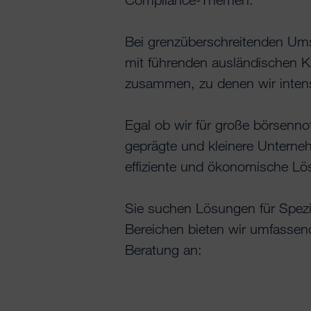
Bei grenzüberschreitenden Umst
mit führenden ausländischen Kan
zusammen, zu denen wir intens
Egal ob wir für große börsennot
geprägte und kleinere Unterne
effiziente und ökonomische Lös
Sie suchen Lösungen für Spezi
Bereichen bieten wir umfassend
Beratung an: