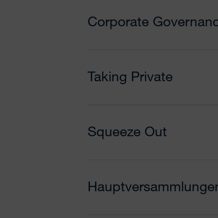
Corporate Governan
Taking Private
Squeeze Out
Hauptversammlunge