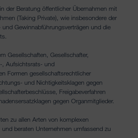
 in der Beratung öffentlicher Übernahmen mit
men (Taking Private), wie insbesondere der
 und Gewinnabführungsverträgen und die
ts.
m Gesellschaften, Gesellschafter,
, Aufsichtsrats- und
len Formen gesellschaftsrechtlicher
fechtungs- und Nichtigkeitsklagen gegen
lschafterbeschlüsse, Freigabeverfahren
hadensersatzklagen gegen Organmitglieder.
chten zu allen Arten von komplexen
en und beraten Unternehmen umfassend zu