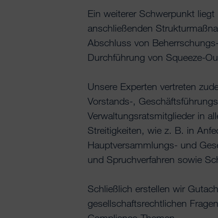
Ein weiterer Schwerpunkt liegt
anschließenden Strukturmaßnah
Abschluss von Beherrschungs-
Durchführung von Squeeze-Ou
Unsere Experten vertreten zude
Vorstands-, Geschäftsführungs-
Verwaltungsratsmitglieder in al
Streitigkeiten, wie z. B. in An
Hauptversammlungs- und Gesel
und Spruchverfahren sowie Sc
Schließlich erstellen wir Guta
gesellschaftsrechtlichen Frag
Compliance-Themen.