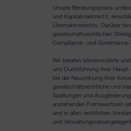
Unsere Beratungspraxis umfas
und Kapitalmarktrecht, einschl
Übernahmerechts. Darüber hina
gesellschaftsrechtlichen Streit
Compliance- und Governance
Wir beraten börsennotierte und
und Durchführung ihrer Haupt
bei der Neuordnung ihrer Konze
gesellschaftsrechtliche und st
Spaltungen und Ausgliederung
anstehenden Formwechseln (etw
und in allen rechtlichen Vorsta
und Verwaltungsratsangelegenh