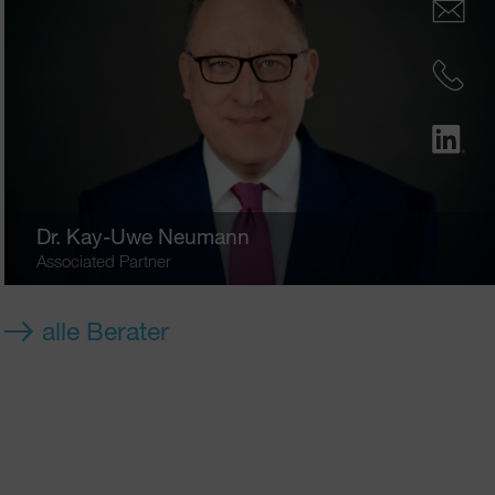
Dr.
Kay-Uwe Neumann
Associated Partner
alle Berater