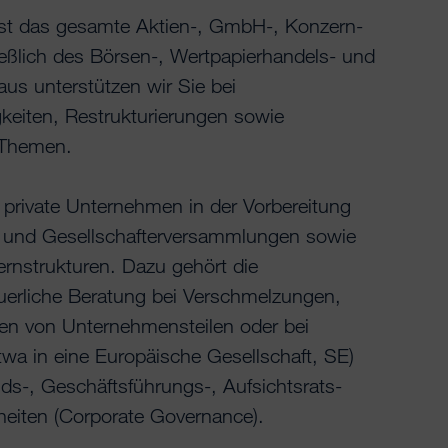
st das gesamte Aktien-, GmbH-, Konzern-
ießlich des Börsen-, Wertpapierhandels- und
us unterstützen wir Sie bei
igkeiten, Restrukturierungen sowie
-Themen.
 private Unternehmen in der Vorbereitung
- und Gesellschafterversammlungen sowie
rnstrukturen. Dazu gehört die
euerliche Beratung bei Verschmelzungen,
en von Unternehmensteilen oder bei
a in eine Europäische Gesellschaft, SE)
nds-, Geschäftsführungs-, Aufsichtsrats-
eiten (Corporate Governance).