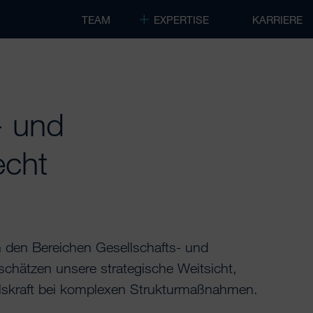
TEAM
EXPERTISE
KARRIERE
- und
echt
den Bereichen Gesellschafts- und
chätzen unsere strategische Weitsicht,
eilskraft bei komplexen Strukturmaßnahmen.