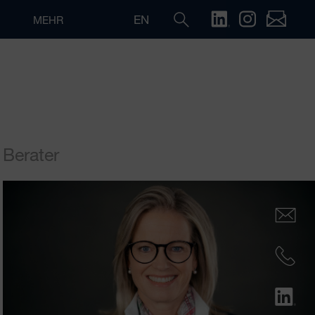
EN
MEHR
Berater
Suche