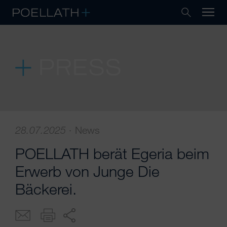
PRESS
28.07.2025
·
News
POELLATH berät Egeria beim
Erwerb von Junge Die
Bäckerei.