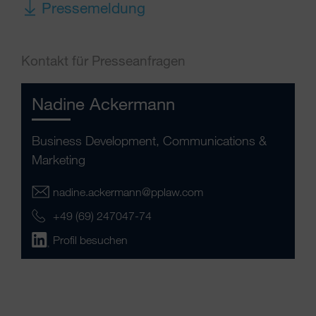
Pressemeldung
Kontakt für Presseanfragen
Nadine Ackermann
Business Development, Communications &
Marketing
nadine.ackermann@pplaw.com
+49 (69) 247047-74
Profil besuchen