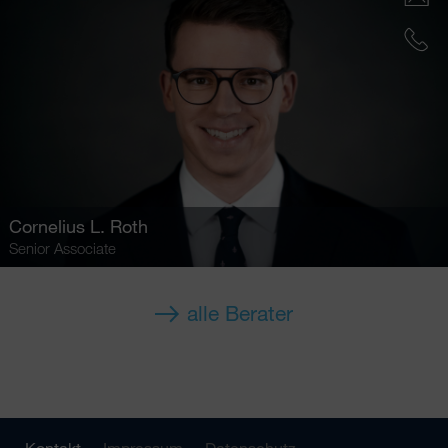
Cornelius L. Roth
Senior Associate
alle Berater
Kontakt
Impressum
Datenschutz