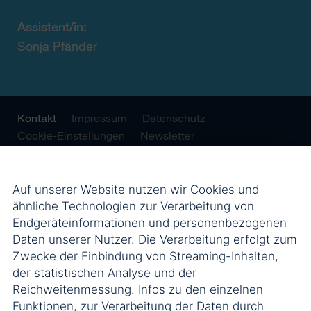
Assistent/in:
Sonja Pfänder
Kontakt
Impressum
Datenschutz
Cookie-Einstellungen
Newsletter
Auf unserer Website nutzen wir Cookies und
ähnliche Technologien zur Verarbeitung von
Endgeräteinformationen und personenbezogenen
Daten unserer Nutzer. Die Verarbeitung erfolgt zum
Zwecke der Einbindung von Streaming-Inhalten,
der statistischen Analyse und der
Reichweitenmessung. Infos zu den einzelnen
Funktionen, zur Verarbeitung der Daten durch