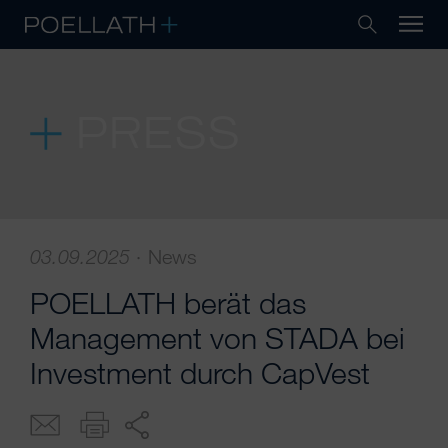
PRESS
03.09.2025
·
News
POELLATH berät das
Management von STADA bei
Investment durch CapVest