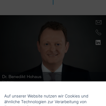
Dr.
Benedikt Hohaus
Partner
Auf unserer Website nutzen wir Cookies und
ähnliche Technologien zur Verarbeitung von