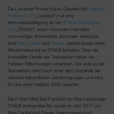
Die Londoner Private Equity-Gesellschaft
CapVest
Partners LLP
(„CapVest“) hat eine
Mehrheitsbeteiligung an der
STADA Arzneimittel
AG
(„STADA“), einem führenden Hersteller
hochwertiger Arzneimittel, erworben. Verkäufer
sind
Bain Capital
und
Cinven
, welche jeweils einen
Minderheitsanteil an STADA behalten. Über die
finanziellen Details der Transaktion haben die
Parteien Stillschweigen vereinbart. Der Vollzug der
Transaktion steht noch unter dem Vorbehalt der
üblichen behördlichen Genehmigungen und wird
für das erste Halbjahr 2026 erwartet.
Die in Bad Vilbel (bei Frankfurt am Main) ansässige
STADA Arzneimittel AG wurde im Jahr 2017 von
Bain Capital und Cinven übernommen und