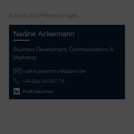
Kontakt für Presseanfragen
Nadine Ackermann
Business Development, Communications &
Marketing
nadine.ackermann@pplaw.com
+49 (69) 247047-74
Profil besuchen