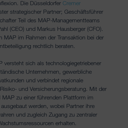
flexion. Die Düsseldorfer
Cremer
rster strategischer Partner; Geschäftsführer
lschafter Teil des MAP-Managementteams
ahl (CEO) und Markus Hausberger (CFO).
 MAP im Rahmen der Transaktion bei der
tbeteiligung rechtlich beraten.
versteht sich als technologiegetriebener
lständische Unternehmen, gewerbliche
atkunden und verbindet regionale
 Risiko- und Versicherungsberatung. Mit der
ll MAP zu einer führenden Plattform im
ausgebaut werden, wobei Partner ihre
wahren und zugleich Zugang zu zentraler
d Wachstumsressourcen erhalten.