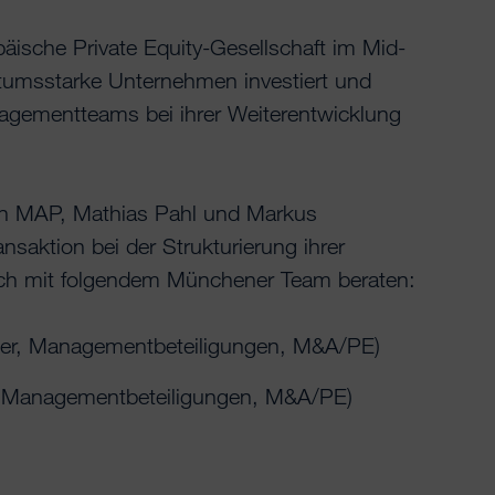
opäische Private Equity-Gesellschaft im Mid-
tumsstarke Unternehmen investiert und
gementteams bei ihrer Weiterentwicklung
n MAP, Mathias Pahl und Markus
saktion bei der Strukturierung ihrer
ich mit folgendem Münchener Team beraten:
ner, Managementbeteiligungen, M&A/PE)
, Managementbeteiligungen, M&A/PE)