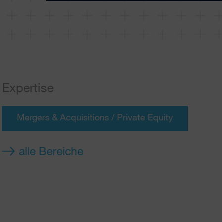
Expertise
Mergers & Acquisitions / Private Equity
alle Bereiche