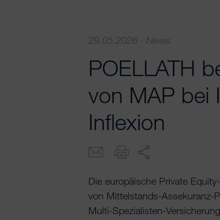
29.05.2026
·
News
POELLATH ber
von MAP bei 
Inflexion
Die europäische Private Equity
von Mittelstands-Assekuranz-
Multi-Spezialisten-Versicherungs