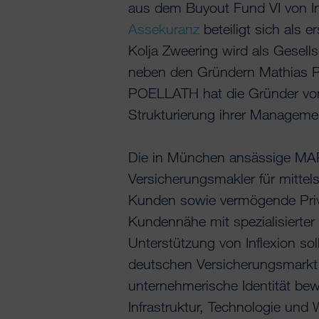
aus dem Buyout Fund VI von In
Assekuranz
beteiligt sich als e
Kolja Zweering wird als Gesel
neben den Gründern Mathias P
POELLATH hat die Gründer von
Strukturierung ihrer Managemen
Die in München ansässige MAP 
Versicherungsmakler für mitte
Kunden sowie vermögende Priv
Kundennähe mit spezialisierter
Unterstützung von Inflexion so
deutschen Versicherungsmarkt 
unternehmerische Identität be
Infrastruktur, Technologie un