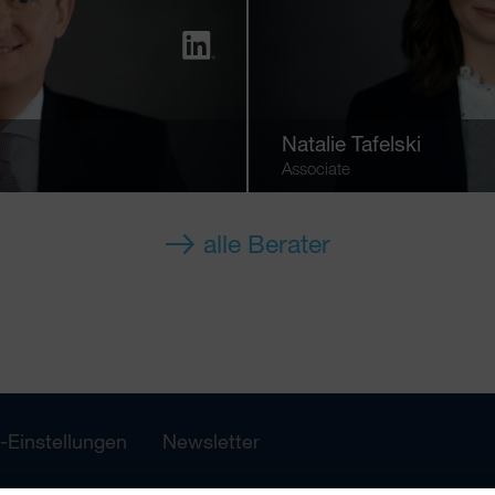
Natalie Tafelski
Associate
alle Berater
-Einstellungen
Newsletter