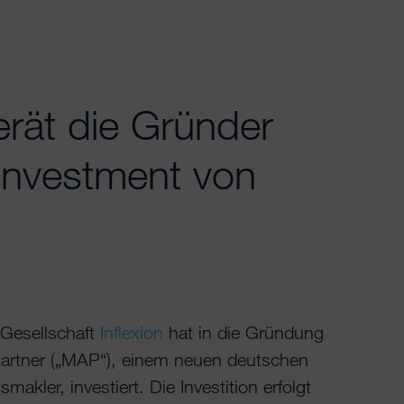
ät die Gründer
Investment von
-Gesellschaft
Inflexion
hat in die Gründung
Partner („MAP“), einem neuen deutschen
makler, investiert. Die Investition erfolgt