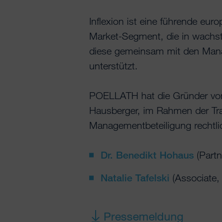
Inflexion ist eine führende eur
Market-Segment, die in wachs
diese gemeinsam mit den Mana
unterstützt.
POELLATH hat die Gründer vo
Hausberger, im Rahmen der Tran
Managementbeteiligung rechtl
Dr. Benedikt Hohaus
(Part
Natalie Tafelski
(Associate
Pressemeldung