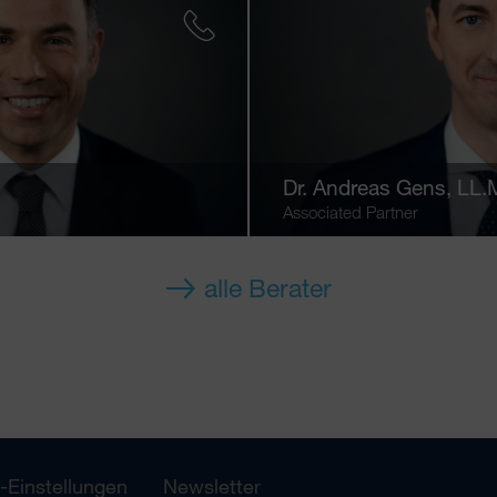
Dr.
Andreas Gens
, LL.
Associated Partner
alle Berater
-Einstellungen
Newsletter