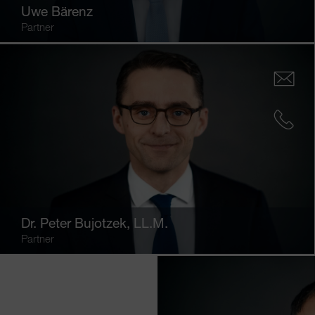
Uwe Bärenz
Partner
Dr.
Peter Bujotzek
, LL.M.
Partner