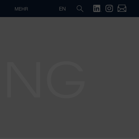
EN
MEHR
ING
Suche