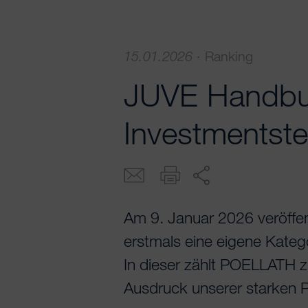
15.01.2026
·
Ranking
JUVE Handbu
Investmentst
Am 9. Januar 2026 veröffe
erstmals eine eigene Kateg
In dieser zählt POELLATH z
Ausdruck unserer starken P