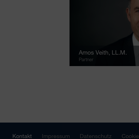
Amos Veith
, LL.M.
Partner
Kontakt
Impressum
Datenschutz
Cookie