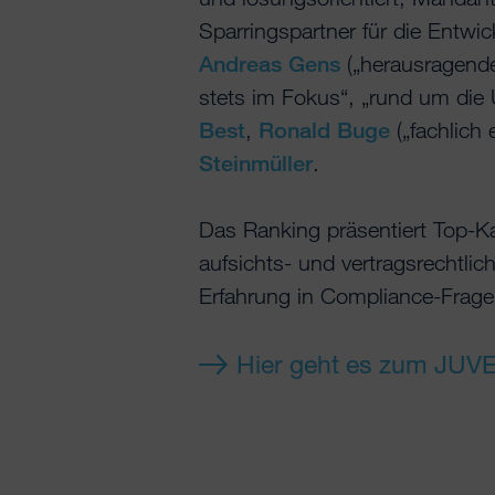
Sparringspartner für die Entw
Andreas Gens
(„herausragende
stets im Fokus“, „rund um die
Best
,
Ronald Buge
(„fachlich
Steinmüller
.
Das Ranking präsentiert Top-Ka
aufsichts- und vertragsrechtli
Erfahrung in Compliance-Frage
Hier geht es zum JUVE