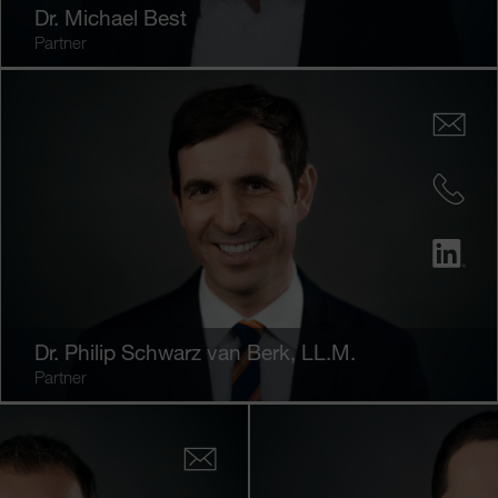
Dr.
Michael Best
Partner
Dr.
Philip Schwarz van Berk
, LL.M.
Partner