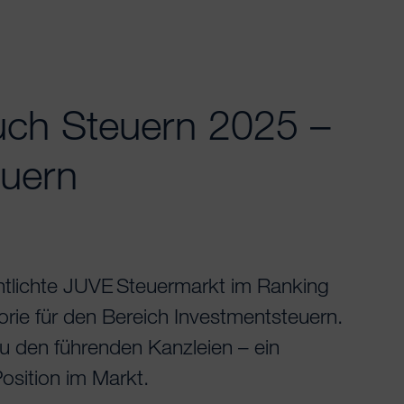
ch Steuern 2025 –
euern
ntlichte JUVE Steuermarkt im Ranking
orie für den Bereich Investmentsteuern.
u den führenden Kanzleien – ein
osition im Markt.