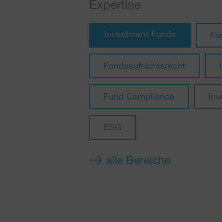
Expertise
Investment Funds
Fo
Fondsaufsichtsrecht
Fund Compliance
Inv
ESG
alle Bereiche