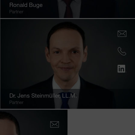
Ronald Buge
Partner
Dr.
Jens Steinmüller
, LL.M.
Partner