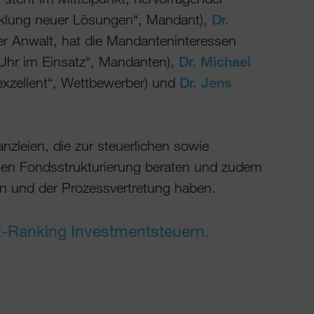
icklung neuer Lösungen“, Mandant),
Dr.
r Anwalt, hat die Mandanteninteressen
 Uhr im Einsatz“, Mandanten),
Dr. Michael
 exzellent“, Wettbewerber) und
Dr. Jens
nzleien, die zur steuerlichen sowie
chen Fondsstrukturierung beraten und zudem
n und der Prozessvertretung haben.
-Ranking Investmentsteuern.