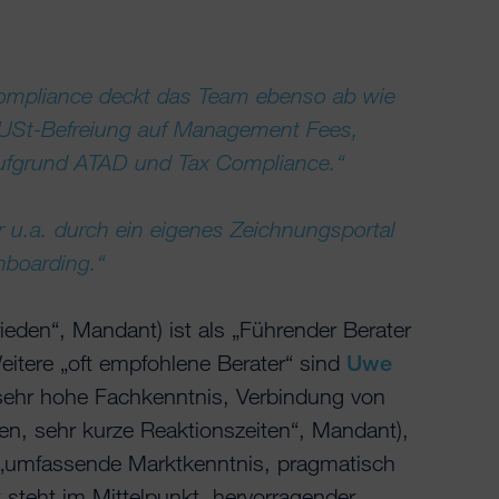
mpliance deckt das Team ebenso ab wie
ie USt-Befreiung auf Management Fees,
ufgrund ATAD und Tax Compliance.“
 u.a. durch ein eigenes Zeichnungsportal
nboarding.“
rieden“, Mandant) ist als „Führender Berater
itere „oft empfohlene Berater“ sind
Uwe
sehr hohe Fachkenntnis, Verbindung von
n, sehr kurze Reaktionszeiten“, Mandant),
„umfassende Marktkenntnis, pragmatisch
 steht im Mittelpunkt, hervorragender