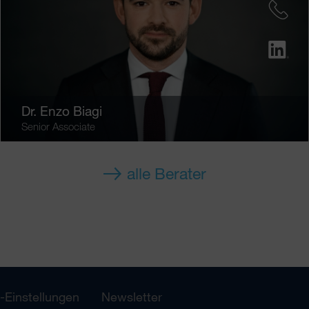
Dr.
Enzo Biagi
Senior Associate
alle Berater
-Einstellungen
Newsletter