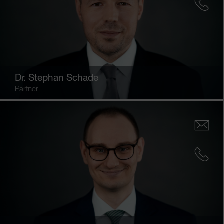
Dr.
Stephan Schade
Partner