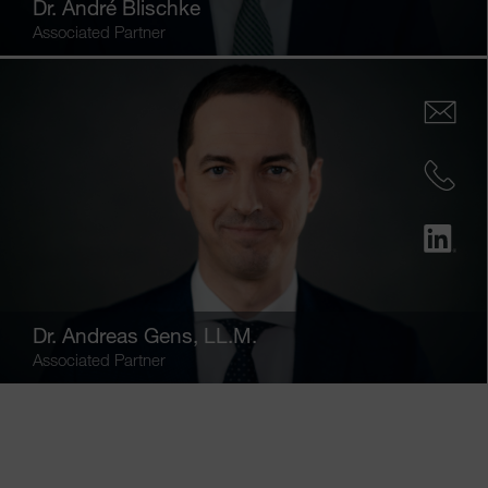
Dr.
André Blischke
Associated Partner
Dr.
Andreas Gens
, LL.M.
Associated Partner