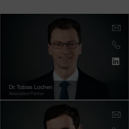
Dr.
Tobias Lochen
Associated Partner