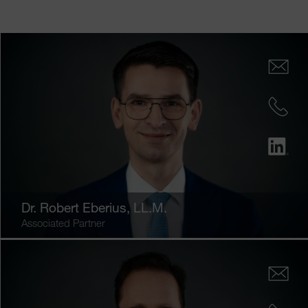
Dr.
Robert Eberius
, LL.M.
Associated Partner