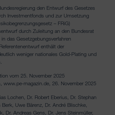
Bundesregierung den Entwurf des Gesetzes
urch Investmentfonds und zur Umsetzung
risikobegrenzungsgesetz – FRiG)
entwurf durch Zuleitung an den Bundesrat
 in das Gesetzgebungsverfahren
Referentenentwurf enthält der
utlich weniger nationales Gold-Plating und
.
ion vom 25. November 2025
zin, www.pe-magazin.de, 26. November 2025
bias Lochen, Dr. Robert Eberius, Dr. Stephan
n Berk, Uwe Bärenz, Dr. André Blischke,
k, Dr. Andreas Gens, Dr. Jens Steinmüller,