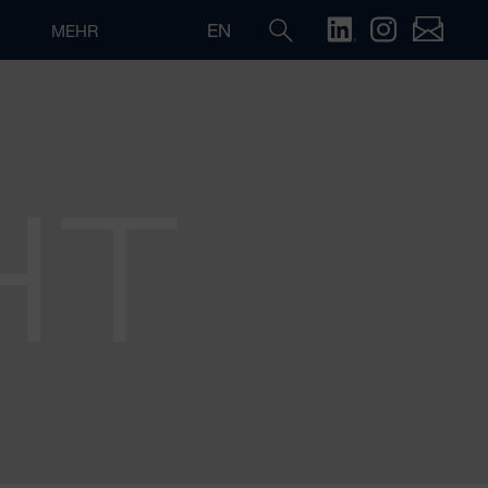
EN
MEHR
HT
Suche