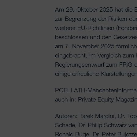
Am 29. Oktober 2025 hat die 
zur Begrenzung der Risiken d
weiterer EU-Richtlinien (Fonds
beschlossen und den Gesetzes
am 7. November 2025 förmlich
eingebracht. Im Vergleich zum 
Regierungsentwurf zum FRiG de
einige erfreuliche Klarstellungen
POELLATH-Mandanteninformat
auch in: Private Equity Maga
Autoren: Tarek Mardini, Dr. To
Schade, Dr. Philip Schwarz va
Ronald Buge, Dr. Peter Bujotze