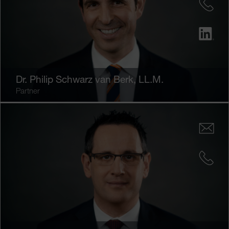
Dr.
Philip Schwarz van Berk
, LL.M.
Partner