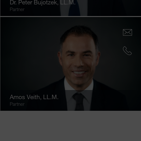
Dr.
Peter Bujotzek
, LL.M.
Partner
Amos Veith
, LL.M.
Partner