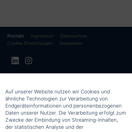
Kontakt
Impressum
Datenschutz
Cookie-Einstellungen
Newsletter
Auf unserer Website nutzen wir Cookies und
ähnliche Technologien zur Verarbeitung von
Endgeräteinformationen und personenbezogenen
Daten unserer Nutzer. Die Verarbeitung erfolgt zum
Zwecke der Einbindung von Streaming-Inhalten,
der statistischen Analyse und der