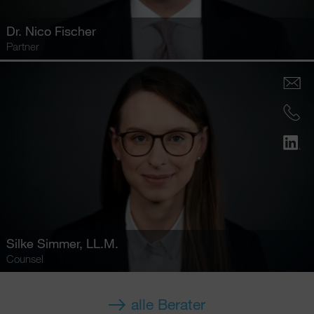
Dr.
Nico Fischer
Partner
Silke Simmer
, LL.M.
Counsel
alle Berater