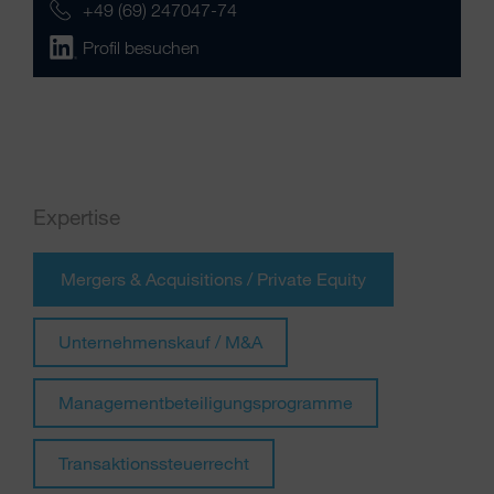
+49 (69) 247047-74
Profil besuchen
Expertise
Mergers & Acquisitions / Private Equity
Unternehmenskauf / M&A
Managementbeteiligungsprogramme
Transaktionssteuerrecht