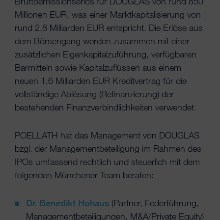
Bruttoemissionserlös für DOUGLAS von rund 850
Millionen EUR, was einer Marktkapitalisierung von
rund 2,8 Milliarden EUR entspricht. Die Erlöse aus
dem Börsengang werden zusammen mit einer
zusätzlichen Eigenkapitalzuführung, verfügbaren
Barmitteln sowie Kapitalzuflüssen aus einem
neuen 1,6 Milliarden EUR Kreditvertrag für die
vollständige Ablösung (Refinanzierung) der
bestehenden Finanzverbindlichkeiten verwendet.
POELLATH hat das Management von DOUGLAS
bzgl. der Managementbeteiligung im Rahmen des
IPOs umfassend rechtlich und steuerlich mit dem
folgenden Münchener Team beraten:
Dr. Benedikt Hohaus
(Partner, Federführung,
Managementbeteiligungen, M&A/Private Equity)