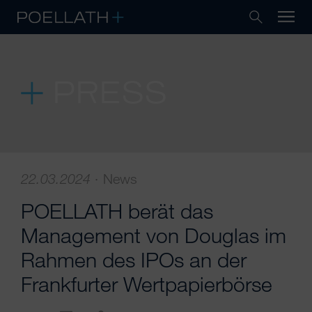
PRESS
22.03.2024
·
News
POELLATH berät das
Management von Douglas im
Rahmen des IPOs an der
Frankfurter Wertpapierbörse