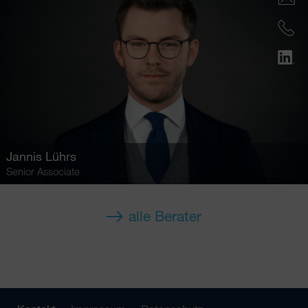
Jannis Lührs
Senior Associate
alle Berater