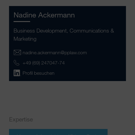
Nadine Ackermann
Business Development, Communications &
Marketing
nadine.ackermann@pplaw.com
+49 (69) 247047-74
Profil besuchen
Expertise