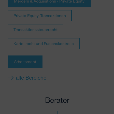
Mergers & Acquisitions / Private Equity
Private Equity-Transaktionen
Transaktionssteuerrecht
Kartellrecht und Fusionskontrolle
Arbeitsrecht
alle Bereiche
Berater