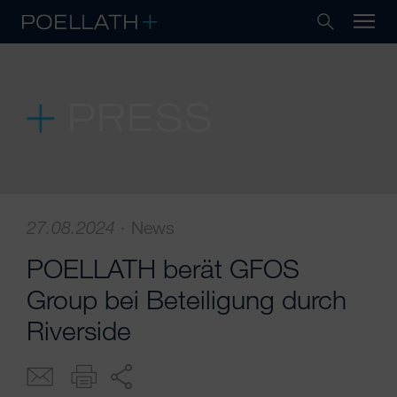
PRESS
27.08.2024
·
News
POELLATH berät GFOS
Group bei Beteiligung durch
Riverside