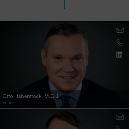
Otto Haberstock
, M.C.J.
Partner