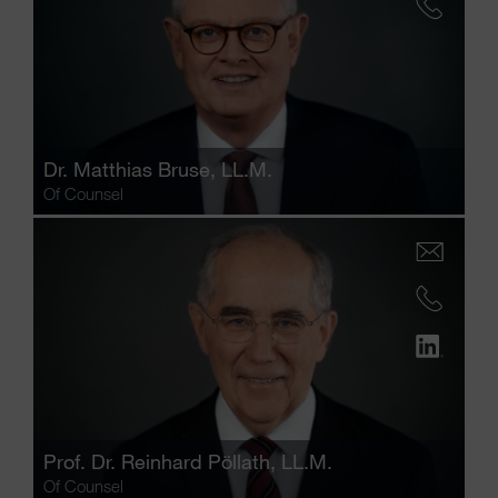
Dr.
Matthias Bruse
, LL.M.
Of Counsel
Prof. Dr.
Reinhard Pöllath
, LL.M.
Of Counsel