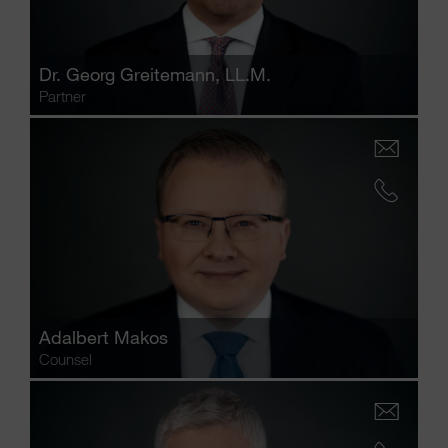
Dr.
Georg Greitemann
, LL.M.
Partner
Adalbert Makos
Counsel