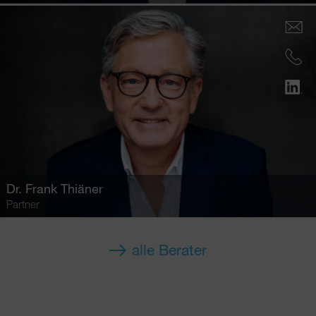
Dr.
Frank Thiäner
Partner
alle Berater