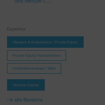
und Venture C…
Expertise
Mergers & Acquisitions / Private Equity
Private Equity-Transaktionen
Unternehmenskauf / M&A
Venture Capital
alle Bereiche