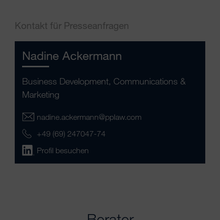
Kontakt für Presseanfragen
Nadine Ackermann
Business Development, Communications &
Marketing
nadine.ackermann@pplaw.com
+49 (69) 247047-74
Profil besuchen
Berater