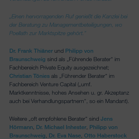
„Einen hervorragenden Ruf genießt die Kanzlei bei
der Beratung zu Managementbeteiligungen, wo
Poellath zur Marktspitze gehört.“
Dr. Frank Thiäner
und
Philipp von
Braunschweig
sind als „Führende Berater“ im
Fachbereich Private Equity ausgezeichnet;
Christian Tönies
als „Führender Berater“ im
Fachbereich Venture Capital („umf.
Marktkenntnisse, hohes Ansehen u. gr. Akzeptanz
auch bei Verhandlungspartnern“, so ein Mandant).
Weitere „oft empfohlene Berater“ sind
Jens
Hörmann
,
Dr. Michael Inhester
,
Philipp von
Braunschweig
,
Dr. Eva Nase
,
Otto Haberstock