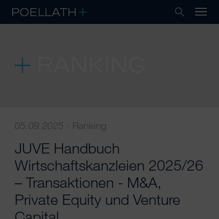
RANKING
05.09.2025
·
Ranking
JUVE Handbuch
Wirtschaftskanzleien 2025/26
– Transaktionen - M&A,
Private Equity und Venture
Capital