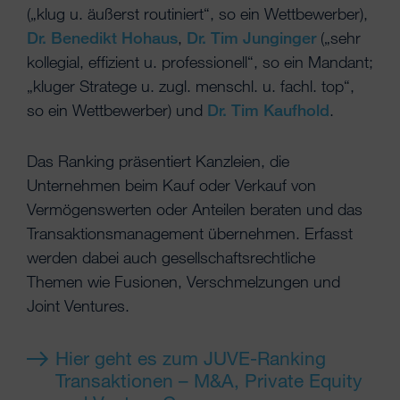
(„klug u. äußerst routiniert“, so ein Wettbewerber),
Dr. Benedikt Hohaus
,
Dr. Tim Junginger
(„sehr
kollegial, effizient u. professionell“, so ein Mandant;
„kluger Stratege u. zugl. menschl. u. fachl. top“,
so ein Wettbewerber) und
Dr. Tim Kaufhold
.
Das Ranking präsentiert Kanzleien, die
Unternehmen beim Kauf oder Verkauf von
Vermögenswerten oder Anteilen beraten und das
Transaktionsmanagement übernehmen. Erfasst
werden dabei auch gesellschaftsrechtliche
Themen wie Fusionen, Verschmelzungen und
Joint Ventures.
Hier geht es zum JUVE-Ranking
Transaktionen – M&A, Private Equity