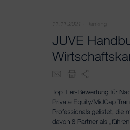
11.11.2021
·
Ranking
JUVE Handb
Wirtschaftsk
Top Tier-Bewertung für Na
Private Equity/MidCap Tran
Professionals gelistet, die
davon 8 Partner als „führe