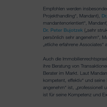
Empfohlen werden insbesond
Projekthandling“, Mandant),
Dr
mandantenorientiert“, Mandant
Dr. Peter Bujotzek
(„sehr struk
persönlich sehr angenehm“, M
„etliche erfahrene Associates“ 
Auch die Immobilienrechtspraxi
ihre Beratung von Transaktion
Berater im Markt. Laut Mandanten
kompetent, effektiv“ und seine
angenehm“ ist, „professionell
ist für seine Kompetenz und Exp