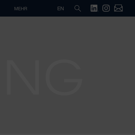
EN
MEHR
ING
Suche