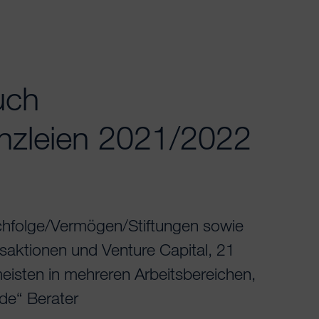
uch
anzleien 2021/2022
chfolge/Vermögen/Stiftungen sowie
saktionen und Venture Capital, 21
 meisten in mehreren Arbeitsbereichen,
nde“ Berater