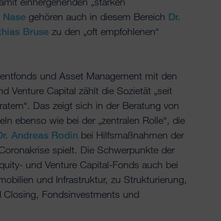
damit einhergehenden „starken
a Nase
gehören auch in diesem Bereich
Dr.
thias Bruse
zu den „oft empfohlenen“
mentfonds und Asset Management mit den
d Venture Capital zählt die Sozietät „seit
ratern“. Das zeigt sich in der Beratung von
ln ebenso wie bei der „zentralen Rolle“, die
Dr. Andreas Rodin
bei Hilfsmaßnahmen der
Coronakrise spielt. Die Schwerpunkte der
Equity- und Venture Capital-Fonds auch bei
bilien und Infrastruktur, zu Strukturierung,
 Closing, Fondsinvestments und