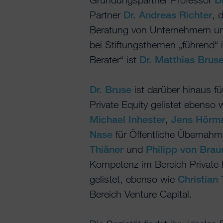
Partner
Dr. Andreas Richter
, 
Beratung von Unternehmern u
bei Stiftungsthemen „führend“ i
Berater“ ist
Dr. Matthias Brus
Dr. Bruse
ist darüber hinaus f
Private Equity gelistet ebenso
Michael Inhester
,
Jens Hörm
Nase
für Öffentliche Übernah
Thiäner
und
Philipp von Bra
Kompetenz im Bereich Private 
gelistet, ebenso wie
Christian
Bereich Venture Capital.