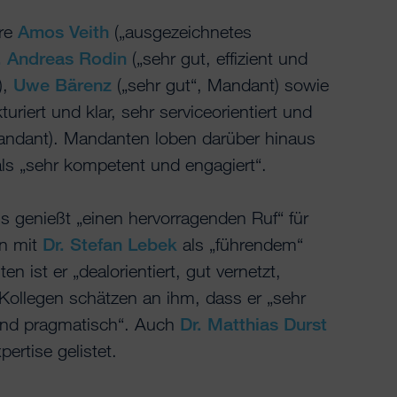
ere
Amos Veith
(„ausgezeichnetes
. Andreas Rodin
(„sehr gut, effizient und
),
Uwe Bärenz
(„sehr gut“, Mandant) sowie
turiert und klar, sehr serviceorientiert und
andant). Mandanten loben darüber hinaus
als „sehr kompetent und engagiert“.
s genießt „einen hervorragenden Ruf“ für
en mit
Dr. Stefan Lebek
als „führendem“
 ist er „dealorientiert, gut vernetzt,
 Kollegen schätzen an ihm, dass er „sehr
 und pragmatisch“. Auch
Dr. Matthias Durst
ertise gelistet.