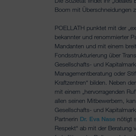
Die Sozietät findet ihr „ideale
Boom mit Überschneidungen zu
POELLATH punktet mit der „exz
bekannter und renommierter Pa
Mandanten und mit einem brei
Fondsstrukturierung über Transa
Gesellschafts- und Kapitalmark
Managementberatung oder Stift
Kraftzentren“ bilden. Neben de
mit einem „hervorragenden Ruf
allen seinen Mitbewerbern, kann
Gesellschafts- und Kapitalmark
Partnerin
Dr. Eva Nase
nötigt 
Respekt“ ab mit der Beratung v