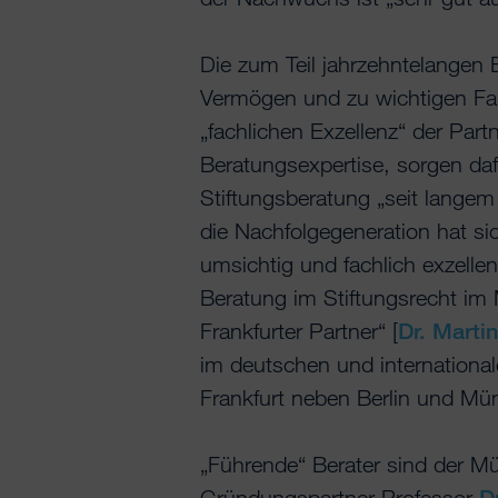
Die zum Teil jahrzehntelangen
Vermögen und zu wichtigen Fa
„fachlichen Exzellenz“ der Partn
Beratungsexpertise, sorgen daf
Stiftungsberatung „seit langem 
die Nachfolgegeneration hat si
umsichtig und fachlich exzellen
Beratung im Stiftungsrecht im
Frankfurter Partner“ [
Dr. Marti
im deutschen und international
Frankfurt neben Berlin und Mün
„Führende“ Berater sind der M
Gründungspartner Professor
D