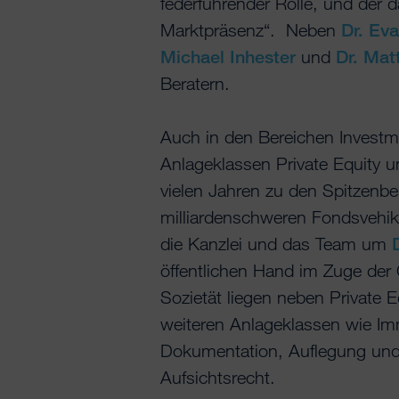
federführender Rolle, und der 
Marktpräsenz“. Neben
Dr. Ev
Michael Inhester
und
Dr. Mat
Beratern.
Auch in den Bereichen Invest
Anlageklassen Private Equity un
vielen Jahren zu den Spitzenbe
milliardenschweren Fondsvehike
die Kanzlei und das Team um
öffentlichen Hand im Zuge der 
Sozietät liegen neben Private 
weiteren Anlageklassen wie Immo
Dokumentation, Auflegung und
Aufsichtsrecht.